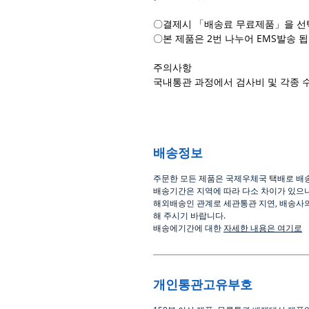
〇결제시 「배송료 무료제품」을 선
〇본 제품은 2번 나누어 EMS발송 됩
주의사항
국내통관 과정에서 검사비 및 각종 
배송정보
주문한 모든 제품은 국제우체국 택배로 배
배송기간은
지역에 따라 다소 차이가 있으
해외배송인
관계로
세관통관 지연, 배송사
해
주시기
바랍니다
.
배송에기간에 대한
자세한 내용은 여기로
개인통관고유부호