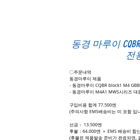
동경 마루이 CQBR
전
〇주문내역
동경마루이 제품
- 동경마루이 CQBR block1 M4 GBB
- 동경마루이 M4A1 MWS시리즈 대
구입비용 합계 77.500엔
(주의사항 EMS배송비는 미 포함 입니
선금： 13.500엔
후불：64.000엔 ＋ EMS 배송비 
(후불은 제품발송 준비가 완료되면,