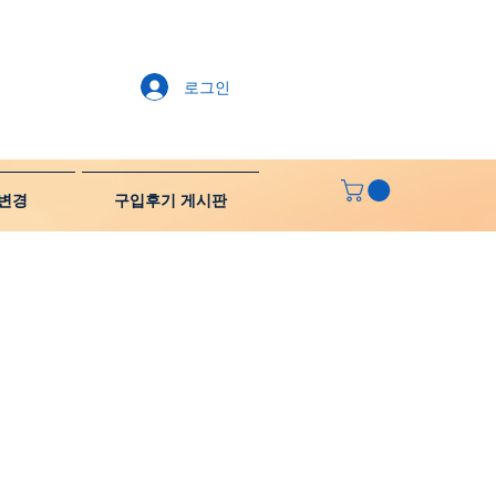
로그인
변경
구입후기 게시판