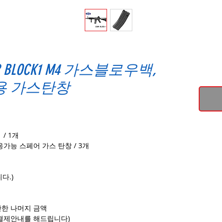
 BLOCK1 M4 가스블로우백,
용 가스탄창
 / 1개
응가능 스페어 가스 탄창 / 3개
다.)
합산한 나머지 금액
 결제안내를 해드립니다)