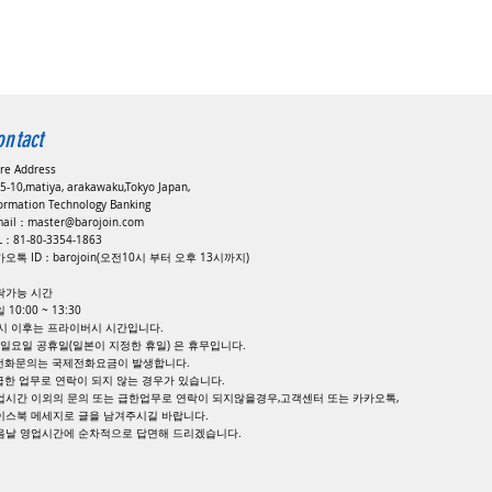
ontact
ore Address
5-10,matiya, arakawaku,Tokyo Japan,
formation Technology Banking
mail：
master@barojoin.com
EL：81-80-3354-1863
오톡 ID：barojoin(오전10시 부터 오후 13시까지)
락가능 시간
 10:00 ~ 13:30
8시 이후는 프라이버시 시간입니다.
, 일요일 공휴일(일본이 지정한 휴일) 은 휴무입니다.
 전화문의는 국제전화요금이 발생합니다.
 급한 업무로 연락이 되지 않는 경우가 있습니다.
업시간 이외의 문의 또는 급한업무로 연락이 되지않을경우,고객센터 또는 카카오톡,
이스북 메세지로 글을 남겨주시길 바랍니다.
다음날 영업시간에 순차적으로 답면해 드리겠습니다.