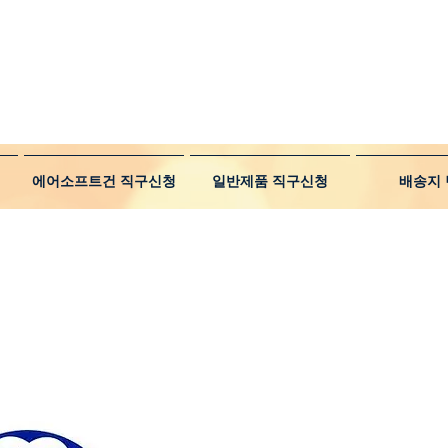
에어소프트건 직구신청
일반제품 직구신청
배송지 