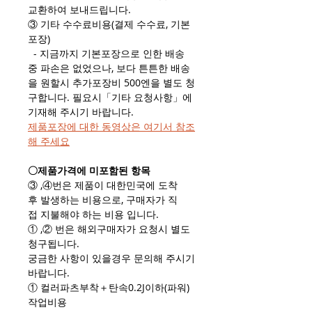
교환하여 보내드립니다.
③ 기타 수수료비용(결제 수수료, 기본
포장)
- 지금까지 기본포장으로 인한 배송
중 파손은 없었으나, 보다 튼튼한 배송
을 원할시 추가포장비 500엔을 별도 청
구합니다. 필요시「기타 요청사항」에
기재해 주시기 바랍니다.
제품포장에 대한 동영상은 여기서 참조
해 주세요
〇제품가격에 미포함된 항목
③ ,④번은 제품이 대한민국에 도착
후 발생하는 비용으로, 구매자가 직
접 지불해야 하는 비용 입니다.
① ,② 번은 해외구매자가 요청시 별도
청구됩니다.
궁금한 사항이 있을경우 문의해 주시기
바랍니다.
① 컬러파츠부착＋탄속0.2J이하(파워)
작업비용