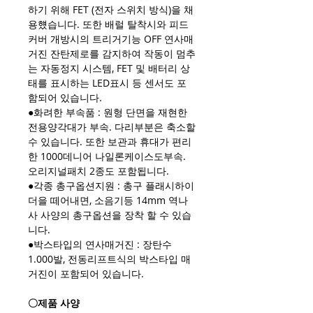
하기 위해 FET (전자 스위치 방식)을 채
용헀습니다. 또한 배럴 탈착시와 피드
커버 개방시의 트리거기능 OFF 연사매
거진 잔탄제로를 감지하여 작동이 멈추
는 자동정지 시스템, FET 및 배터리 상
태를 표시하는 LED표시 등 센서도 포
함되어 있습니다.
●화려한 부속품 : 원형 단면을 재현한
전용양각대가 부속. 다리부분은 축소할
수 있습니다. 또한 보관과 휴대가 편리
한 1000데니어 나일론케이스도부속.
오리지널패치 2종도 포함됩니다.
●각종 총구옵션지원 : 총구 플래시하이
더을 떼어내면, 소음기등 14mm 역나
사 사양의 총구옵션을 장착 할 수 있습
니다.
●박스타입의 연사매거진 : 장탄수
1.000발, 전동리프트식의 박스타입 매
거진이 포함되어 있습니다.
〇제품 사양