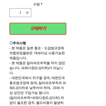
수량
*
구매하기
〇주의사항
- 본 제품은 일본 총포・도검법규정에
적합판정을받은 18세이상 사용가능한
제품입니다.
- 본 제품은 칼라파츠부착을 하지 않았
습니다. 파워다운(0.2J이하)가 아닙니
다.
- 대한민국에서 직구할 경우, 대한민국
총포법규정에 맞게, 칼라파츠부착과 파
워0.2J이하로 낮추어야 하며, 20세 이
상 성인만 구입가능 합니다.
(칼라파츠부착+파워다운(0.2J이하) 작
업이 필요한 경우, 별도비용이 발생하