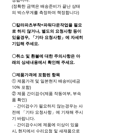
(정확한 금액은 배송준비가 끝난 상태
의 박스무게를 측정하여 책정합니다)
〇칼라파츠부착+파워다운작업을 필요
로 하지 않거나, 별도의 요청사항 등이
있을경우, 「기타 요청사항」에 자세히
기입해 주세요.
〇취소 및 환불에 대한 주의사항은 아
래의 상세내용에서 확인해 주세요.
〇제품가격에 포함된 항목
① 제품가격 및 일본현지 배송비(세금
10% 포함)
② 제품 간이검수(제품 작동여부, 부속
품 확인)
- 간이검수가 필요하지 않는경우는 사
전에 「기타 요청사항」에 기재해 주시
기 바랍니다.
- 간이검수시에 제품에 이상이 있을
시, 현지에서 수리요청 및 새재품으로