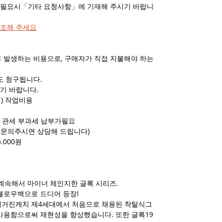
. 필요시「기타 요청사항」에 기재해 주시기 바랍니
참조해 주세요
후 발생하는 비용으로, 구매자가 직접 지불해야 하는
도 청구됩니다.
기 바랍니다.
) 작업비용
) 관세 부과세 납부가필요
, 문의주시면 상담해 드립니다)
.000원
, 계속해서 마이너 체인지한 글록 시리즈.
스블로우백으로 드디어 등장!
매거진캐치 제4세대에서 처음으로 채용된 착탈식그
 사용함으로써 재현성을 향상했습니다. 또한 글록19