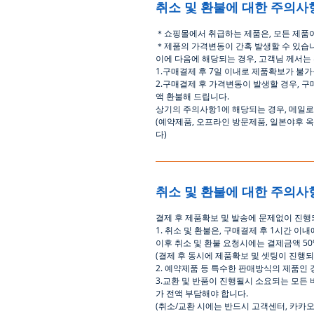
취소 및 환불에 대한 주의사
＊쇼핑몰에서 취급하는 제품은, 모든 제품이
＊제품의 가격변동이 간혹 발생할 수 있습
이에 다음에 해당되는 경우, 고객님 께서는
1.구매결제 후 7일 이내로 제품확보가 불가
2.구매결제 후 가격변동이 발생할 경우, 구
액 환불해 드립니다.
상기의 주의사항1에 해당되는 경우, 메일로
(예약제품, 오프라인 방문제품, 일본야후
다)
취소 및 환불에 대한 주의사
결제 후 제품확보 및 발송에 문제없이 진행
1. 취소 및 환불은, 구매결제 후 1시간 
이후 취소 및 환불 요청시에는 결제금액 5
(결제 후 동시에 제품확보 및 셋팅이 진행
2. 예약제품 등 특수한 판매방식의 제품인
3.교환 및 반품이 진행될시 소요되는 모든
가 전액 부담해야 합니다.
(취소/교환 시에는 반드시 고객센터, 카카