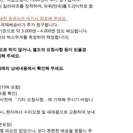
라파츠를 장착하며, 파워(탄속)를 0.2J이하로 합
에대한 동영상은 여기서 참조해 주세요
시 국제배송비가 추가 청구됩니다.
준으로 약 3.000엔～4.000엔 정도 예상됩니다.
태의 박스무게를 측정하여 책정합니다)
로 하지 않거나, 별도의 요청사항 등이 있을경
입해 주세요.
아래의 상세내용에서 확인해 주세요.
10% 포함)
속품 확인)
 사전에 「기타 요청사항」에 기재해 주시기 바랍니
시, 현지에서 수리요청 및 새재품으로 교환하여 보내
본포장)
중 파손은 없었으나, 보다 튼튼한 배송을 원할시 추