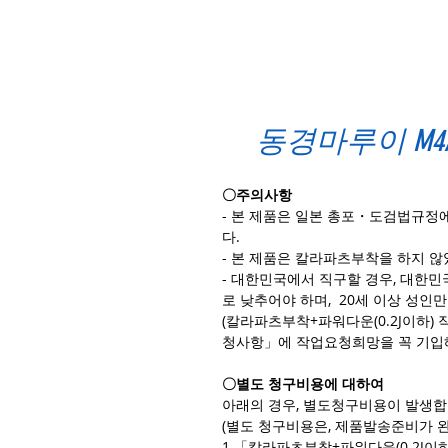
동경마루이 M4A
〇주의사항
- 본 제품은 일본 총포・도검법규정
다.
- 본 제품은 칼라파츠부착을 하지 않았
- 대한민국에서 직구할 경우, 대한민
로 낮추어야 하며, 20세 이상 성인
(칼라파츠부착+파워다운(0.2J이하)
청사항」에 작업요청희망을 꼭 기입
〇별도 청구비용에 대하여
아래의 경우, 별도청구비용이 발생합
(별도 청구비용은, 제품발송준비가 
1.「칼라파츠부착+파워다운(0.2J이하