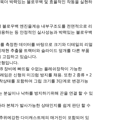
욱더 박력있는 블로우백 및 효율적인 작동을 실현하
 신형 블로우백 엔진을계승 내부구조도를 전면적으로 리
 채용하는 등 안정적인 실사성능과 박력있는 블로우백
n.4를 측정한 데이터를 바탕으로 크기와 디테일의 리얼
링재현 추출물 트랙터와 슬라이드 덮개를 다른 부품
을 고집하고 있습니다.
모형입니다.
 CQB 장비에 빠뜨릴 수없는 플레쉬장착이 가능한
임은 신형의 미끄럼 방지를 채용. 또한 2 종류 × 2
착상태를 포함하여 그립 크기를 3단계로 변경가능
는 분실이나 낙하를 방지하기위해 끈을 연결 할 수 있
따라 본체가 발사가능한 상태인지를 쉽게 판단 할 수
발, 추위에강한 다이캐스트제의 매거진이 포함되어 있