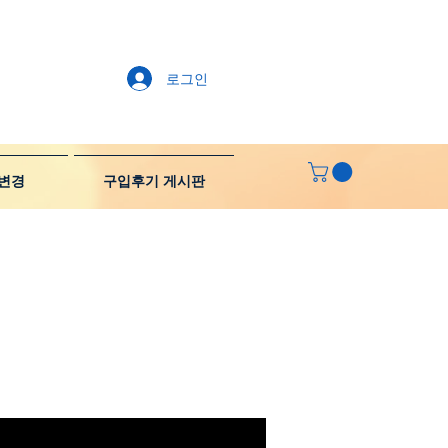
로그인
변경
구입후기 게시판