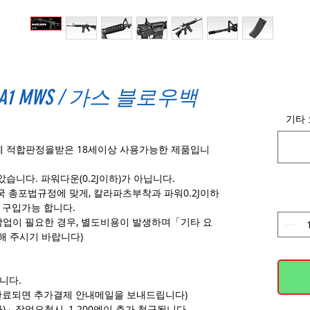
1 MWS / 가스 블로우백
기타 
에 적합판정을받은 18세이상 사용가능한 제품입니
습니다. 파워다운(0.2J이하)가 아닙니다.
국 총포법규정에 맞게, 칼라파츠부착과 파워0.2J이하
만 구입가능 합니다.
 작업이 필요한 경우, 별도비용이 발생하며「기타 요
해 주시기 바랍니다)
니다.
완료되면 추가결제 안내메일을 보내드립니다)
)」작업요청시, 1.200엔이 추가 청구됩니다.