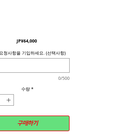
가
JP¥64,000
격
요청사항을 기입하세요. (선택사항)
0/500
수량
*
구매하기