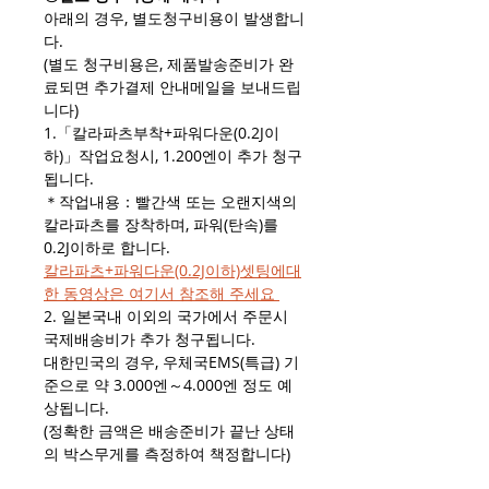
아래의 경우, 별도청구비용이 발생합니
다.
(별도 청구비용은, 제품발송준비가 완
료되면 추가결제 안내메일을 보내드립
니다)
1.「칼라파츠부착+파워다운(0.2J이
하)」작업요청시, 1.200엔이 추가 청구
됩니다.
＊작업내용：빨간색 또는 오랜지색의
칼라파츠를 장착하며, 파워(탄속)를
0.2J이하로 합니다.
칼라파츠+파워다운(0.2J이하)셋팅에대
한 동영상은 여기서 참조해 주세요
2. 일본국내 이외의 국가에서 주문시
국제배송비가 추가 청구됩니다.
대한민국의 경우, 우체국EMS(특급) 기
준으로 약 3.000엔～4.000엔 정도 예
상됩니다.
(정확한 금액은 배송준비가 끝난 상태
의 박스무게를 측정하여 책정합니다)