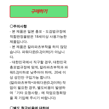
구매하기
〇주의사항
- 본 제품은 일본 총포・도검법규정에
적합판정을받은 18세이상 사용가능한
제품입니다.
- 본 제품은 칼라파츠부착을 하지 않았
습니다. 파워다운(0.2J이하)가 아닙니
다.
- 대한민국에서 직구할 경우, 대한민국
총포법규정에 맞게, 칼라파츠부착과 파
워0.2J이하로 낮추어야 하며, 20세 이
상 성인만 구입가능 합니다.
(칼라파츠부착+파워다운(0.2J이하) 작
업이 필요한 경우, 별도비용이 발생하
며「기타 요청사항」에 작업요청희망
을 꼭 기입해 주시기 바랍니다)
〇별도 청구비용에 대하여