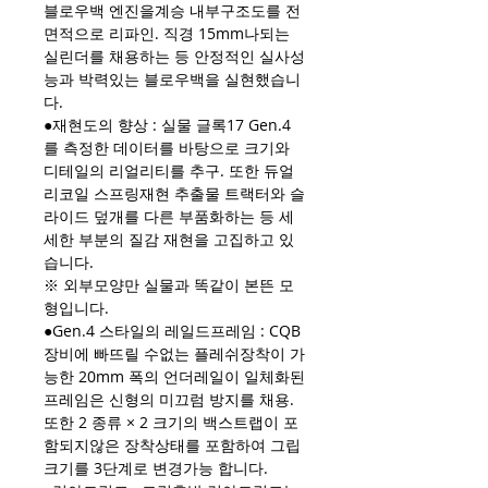
블로우백 엔진을계승 내부구조도를 전
면적으로 리파인. 직경 15mm나되는
실린더를 채용하는 등 안정적인 실사성
능과 박력있는 블로우백을 실현했습니
다.
●재현도의 향상 : 실물 글록17 Gen.4
를 측정한 데이터를 바탕으로 크기와
디테일의 리얼리티를 추구. 또한 듀얼
리코일 스프링재현 추출물 트랙터와 슬
라이드 덮개를 다른 부품화하는 등 세
세한 부분의 질감 재현을 고집하고 있
습니다.
※ 외부모양만 실물과 똑같이 본뜬 모
형입니다.
●Gen.4 스타일의 레일드프레임 : CQB
장비에 빠뜨릴 수없는 플레쉬장착이 가
능한 20mm 폭의 언더레일이 일체화된
프레임은 신형의 미끄럼 방지를 채용.
또한 2 종류 × 2 크기의 백스트랩이 포
함되지않은 장착상태를 포함하여 그립
크기를 3단계로 변경가능 합니다.