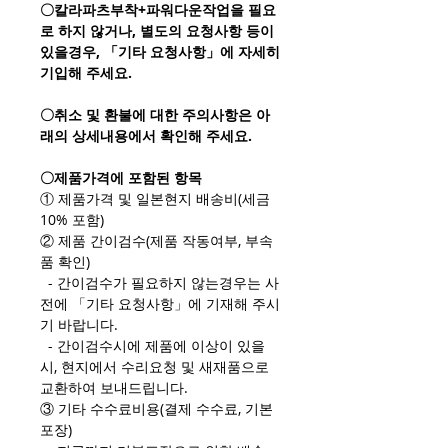
〇칼라파츠부착+파워다운작업을 필요
로 하지 않거나, 별도의 요청사항 등이
있을경우, 「기타 요청사항」에 자세히
기입해 주세요.
〇취소 및 환불에 대한 주의사항은 아
래의 상세내용에서 확인해 주세요.
〇제품가격에 포함된 항목
① 제품가격 및 일본현지 배송비(세금
10% 포함)
② 제품 간이검수(제품 작동여부, 부속
품 확인)
- 간이검수가 필요하지 않는경우는 사
전에 「기타 요청사항」에 기재해 주시
기 바랍니다.
- 간이검수시에 제품에 이상이 있을
시, 현지에서 수리요청 및 새재품으로
교환하여 보내드립니다.
③ 기타 수수료비용(결제 수수료, 기본
포장)