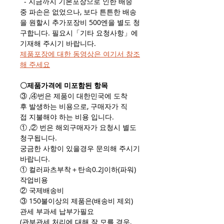
- 지금까지 기본포장으로 인한 배송
중 파손은 없었으나, 보다 튼튼한 배송
을 원할시 추가포장비 500엔을 별도 청
구합니다. 필요시「기타 요청사항」에
기재해 주시기 바랍니다.
제품포장에 대한 동영상은 여기서 참조
해 주세요
〇제품가격에 미포함된 항목
③ ,④번은 제품이 대한민국에 도착
후 발생하는 비용으로, 구매자가 직
접 지불해야 하는 비용 입니다.
① ,② 번은 해외구매자가 요청시 별도
청구됩니다.
궁금한 사항이 있을경우 문의해 주시기
바랍니다.
① 컬러파츠부착＋탄속0.2J이하(파워)
작업비용
② 국제배송비
③ 150불이상의 제품은(배송비 제외)
관세 부과세 납부가필요
(관부관세 처리에 대해 잘 모를 경우,