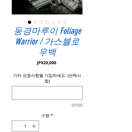
동경마루이 Foliage
Warrior / 가스블로
우백
가
JP¥20,000
격
기타 요청사항을 기입하세요. (선택사
항)
0/500
수량
*