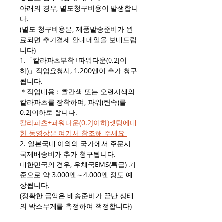
아래의 경우, 별도청구비용이 발생합니
다.
(별도 청구비용은, 제품발송준비가 완
료되면 추가결제 안내메일을 보내드립
니다)
1.「칼라파츠부착+파워다운(0.2J이
하)」작업요청시, 1.200엔이 추가 청구
됩니다.
＊작업내용：빨간색 또는 오랜지색의
칼라파츠를 장착하며, 파워(탄속)를
0.2J이하로 합니다.
칼라파츠+파워다운(0.2J이하)셋팅에대
한 동영상은 여기서 참조해 주세요
2. 일본국내 이외의 국가에서 주문시
국제배송비가 추가 청구됩니다.
대한민국의 경우, 우체국EMS(특급) 기
준으로 약 3.000엔～4.000엔 정도 예
상됩니다.
(정확한 금액은 배송준비가 끝난 상태
의 박스무게를 측정하여 책정합니다)