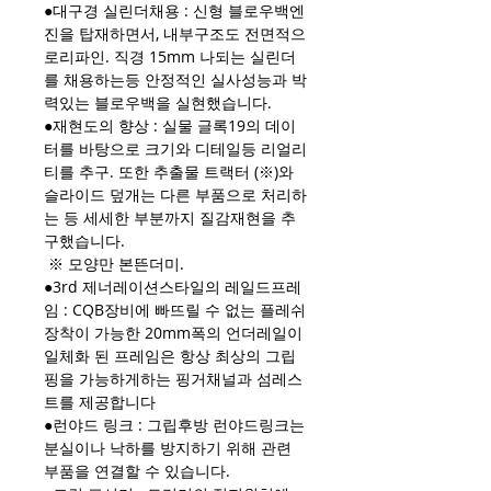
●대구경 실린더채용 : 신형 블로우백엔
진을 탑재하면서, 내부구조도 전면적으
로리파인. 직경 15mm 나되는 실린더
를 채용하는등 안정적인 실사성능과 박
력있는 블로우백을 실현했습니다.
●재현도의 향상 : 실물 글록19의 데이
터를 바탕으로 크기와 디테일등 리얼리
티를 추구. 또한 추출물 트랙터 (※)와
슬라이드 덮개는 다른 부품으로 처리하
는 등 세세한 부분까지 질감재현을 추
구했습니다.
※ 모양만 본뜬더미.
●3rd 제너레이션스타일의 레일드프레
임 : CQB장비에 빠뜨릴 수 없는 플레쉬
장착이 가능한 20mm폭의 언더레일이
일체화 된 프레임은 항상 최상의 그립
핑을 가능하게하는 핑거채널과 섬레스
트를 제공합니다
●런야드 링크 : 그립후방 런야드링크는
분실이나 낙하를 방지하기 위해 관련
부품을 연결할 수 있습니다.