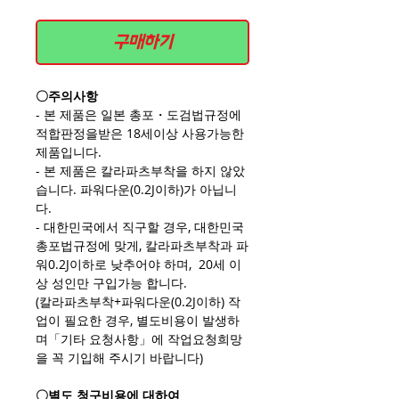
구매하기
〇주의사항
- 본 제품은 일본 총포・도검법규정에
적합판정을받은 18세이상 사용가능한
제품입니다.
- 본 제품은 칼라파츠부착을 하지 않았
습니다. 파워다운(0.2J이하)가 아닙니
다.
- 대한민국에서 직구할 경우, 대한민국
총포법규정에 맞게, 칼라파츠부착과 파
워0.2J이하로 낮추어야 하며, 20세 이
상 성인만 구입가능 합니다.
(칼라파츠부착+파워다운(0.2J이하) 작
업이 필요한 경우, 별도비용이 발생하
며「기타 요청사항」에 작업요청희망
을 꼭 기입해 주시기 바랍니다)
〇별도 청구비용에 대하여