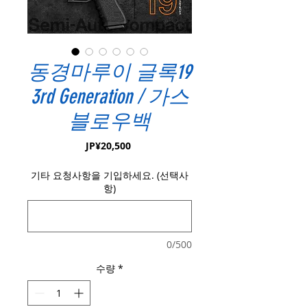
동경마루이 글록19
3rd Generation / 가스
블로우백
가
JP¥20,500
격
기타 요청사항을 기입하세요. (선택사
항)
0/500
수량
*