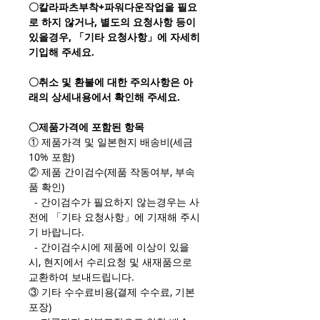
〇칼라파츠부착+파워다운작업을 필요
로 하지 않거나, 별도의 요청사항 등이
있을경우, 「기타 요청사항」에 자세히
기입해 주세요.
〇취소 및 환불에 대한 주의사항은 아
래의 상세내용에서 확인해 주세요.
〇제품가격에 포함된 항목
① 제품가격 및 일본현지 배송비(세금
10% 포함)
② 제품 간이검수(제품 작동여부, 부속
품 확인)
- 간이검수가 필요하지 않는경우는 사
전에 「기타 요청사항」에 기재해 주시
기 바랍니다.
- 간이검수시에 제품에 이상이 있을
시, 현지에서 수리요청 및 새재품으로
교환하여 보내드립니다.
③ 기타 수수료비용(결제 수수료, 기본
포장)