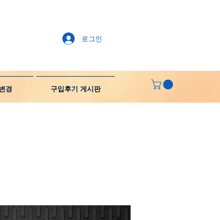
로그인
변경
구입후기 게시판