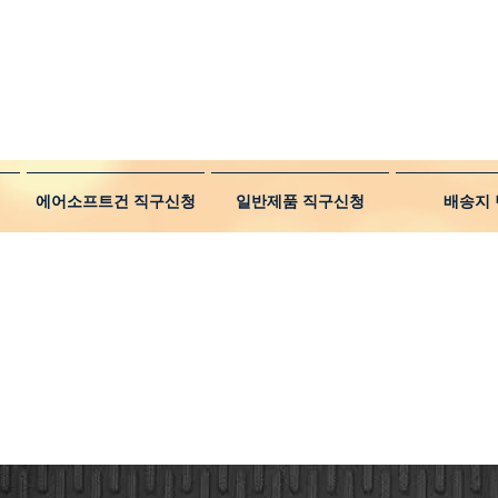
에어소프트건 직구신청
일반제품 직구신청
배송지 