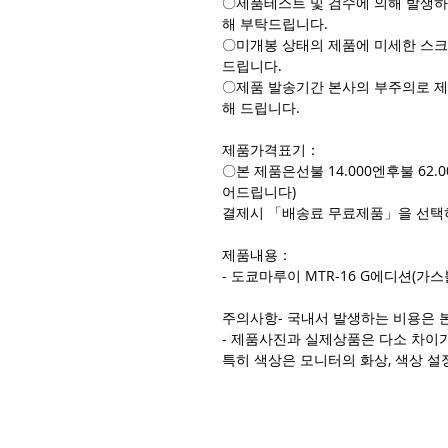
〇제품테스트 및 검수에 의해 발생하
해 부탁드립니다.
〇미개봉 상태의 제품에 미세한 스크
드립니다.
〇제품 발송기간 본사의 부주의로 제
해 드립니다.
제품가격표기：
〇본 제품은선불 14.000엔후불 62
어드립니다)
결제시 「배송료 무료제품」을 선택
제품내용：
- 도쿄마루이 MTR-16 G에디션(가스
주의사항- 국내서 발생하는 비용은 
- 제품사진과 실제상품은 다소 차이가
특히 색상은 모니터의 화상, 색상 설