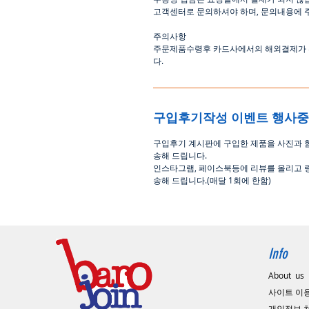
고객센터로
문의하셔야 하며
,
문의내용에 
주의사항
주문제품수령후
카드사에서의
해외결제가
다
.
구입후기작성 이벤트 행사
구입후기 계시판에 구입한 제품을 사진과 
송해 드립니다
.
인스타그램
,
페이스북등에 리뷰를 올리고 
송해 드립니다
.(
매달
1
회에 한함
)
Info
About us
사이트 이
​개인정보