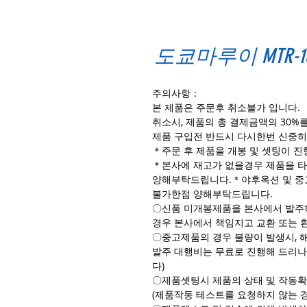
도쿄마루이 MTR-
주의사항：
본 제품은 주문후 취소불가 입니다.
취소시, 제품의 총 결제금액의 30%
제품 구입전 반드시 다시한번 신중히
＊주문 후 제품을 개봉 및 셋팅이 
＊본사에 재고가 없을경우 제품을 타
양해부탁드립니다.＊야후옥션 및 중
불가한점 양해부탁드립니다.
〇신품 미개봉제품을 본사에서 발주하
경우 본사에서 책임지고 교환 또는 
〇중고제품의 경우 불량이 발생시, 
발주 대행비는 무료로 진행해 드리나
다)
〇제품셋팅시 제품의 상태 및 작동확
(제품작동 테스트를 요청하지 않는 