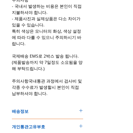
- 국내서 발생하는 비용은 본인이 직접
지불하셔야 합니다.
- 제품사진과 실제상품은 다소 차이가
있을 수 있습니다.
특히 색상은 모니터의 화상, 색상 설정
에 따라 다를 수 있으니 주의하시기 바
랍니다.
국제배송 EMS로 2박스 발송 됩니다.
(제품발송까지 약 7일정도 소요됨을 양
해 부탁드립니다.)
주의사항국내통관 과정에서 검사비 및
각종 수수료가 발생할시 본인이 직접
납부하셔야 합니다.
배송정보
주문한 모든 제품은 국제우체국 택배로 배송
개인통관고유부호
됩니다
.
배송기간은
지역에 따라 다소 차이가 있으나
,