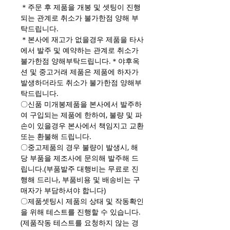
＊주문 후 제품을 개봉 및 셋팅이 진행
되는 관계로 취소가 불가한점 양해 부
탁드립니다.
＊본사에 재고가 없을경우 제품을 타사
에서 발주 및 예약하는 관계로 취소가
불가한점 양해부탁드립니다.＊야후옥
션 및 중고거래 제품은 제품에 하자가
발생하더라도 취소가 불가한점 양해부
탁드립니다.
〇신품 미개봉제품을 본사에서 발주하
여 구입되는 제품에 한하여, 불량 및 파
손이 있을경우 본사에서 책임지고 교환
또는 환불해 드립니다.
〇중고제품의 경우 불량이 발생시, 해
당 부품을 제조사에 문의해 발주해 드
립니다.(부품발주 대행비는 무료로 진
행해 드리나, 부품비용 및 배송비는 구
매자가 부담하셔야 합니다)
〇제품셋팅시 제품의 상태 및 작동확인
을 위해 테스트를 진행할 수 있습니다.
(제품작동 테스트를 요청하지 않는 경