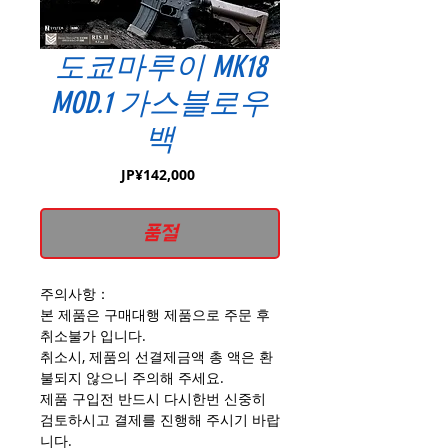
도쿄마루이 MK18
MOD.1 가스블로우
백
가
JP¥142,000
격
품절
주의사항：
본 제품은 구매대행 제품으로 주문 후
취소불가 입니다.
취소시, 제품의 선결제금액 총 액은 환
불되지 않으니 주의해 주세요.
제품 구입전 반드시 다시한번 신중히
검토하시고 결제를 진행해 주시기 바랍
니다.