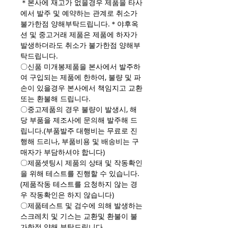
＊본사에 재고가 없을경우 제품을 타사
에서 발주 및 예약하는 관계로 취소가
불가한점 양해부탁드립니다.＊야후옥
션 및 중고거래 제품은 제품에 하자가
발생하더라도 취소가 불가한점 양해부
탁드립니다.
〇신품 미개봉제품을 본사에서 발주하
여 구입되는 제품에 한하여, 불량 및 파
손이 있을경우 본사에서 책임지고 교환
또는 환불해 드립니다.
〇중고제품의 경우 불량이 발생시, 해
당 부품을 제조사에 문의해 발주해 드
립니다.(부품발주 대행비는 무료로 진
행해 드리나, 부품비용 및 배송비는 구
매자가 부담하셔야 합니다)
〇제품셋팅시 제품의 상태 및 작동확인
을 위해 테스트를 진행할 수 있습니다.
(제품작동 테스트를 요청하지 않는 경
우 작동확인은 하지 않습니다)
〇제품테스트 및 검수에 의해 발생하는
스크레치 및 기스는 교환및 환불이 불
가한점 양해 부탁드립니다.