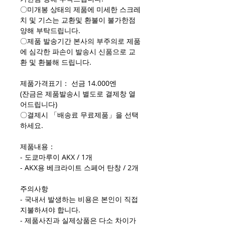
〇미개봉 상태의 제품에 미세한 스크레
치 및 기스는 교환및 환불이 불가한점
양해 부탁드립니다.
〇제품 발송기간 본사의 부주의로 제품
에 심각한 파손이 발송시 신품으로 교
환 및 환불해 드립니다.
제품가격표기： 선금 14.000엔
(잔금은 제품발송시 별도로 결제창 열
어드립니다)
〇결제시 「배송료 무료제품」을 선택
하세요.
제품내용：
- 도쿄마루이 AKX / 1개
- AKX용 베크라이트 스페어 탄창 / 2개
주의사항
- 국내서 발생하는 비용은 본인이 직접
지불하셔야 합니다.
- 제품사진과 실제상품은 다소 차이가