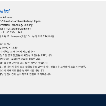
ontact
ore Address
5-10,matiya, arakawaku,Tokyo Japan,
formation Technology Banking
mail：
master@barojoin.com
EL：81-80-3354-1863
오톡 ID：barojoin(오전10시 부터 오후 13시까지)
락가능 시간
 10:00 ~ 13:30
8시 이후는 프라이버시 시간입니다.
, 일요일 공휴일(일본이 지정한 휴일) 은 휴무입니다.
 전화문의는 국제전화요금이 발생합니다.
 급한 업무로 연락이 되지 않는 경우가 있습니다.
업시간 이외의 문의 또는 급한업무로 연락이 되지않을경우,고객센터 또는 카카오톡,
이스북 메세지로 글을 남겨주시길 바랍니다.
다음날 영업시간에 순차적으로 답면해 드리겠습니다.