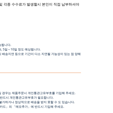
및 각종 수수료가 발생할시 본인이 직접 납부하셔야
송됩니다
.
나
,
5
일
～
10
일
정도
예상됩니다
.
의 배송지연 등으로
기간이
다소
지연될
가능성이
있는
점
양해
일 경우는 제품주문시 개인통관고유부호를 기입해 주세요
.
 반드시 개인통관고유부호가 필요합니다
.
불가하거나 정상적으로 배송을 받지 못할 수 도 있습니다
.
핑카드
」
의
「
메모추가
」
에 반드시 기입해 주세요
.