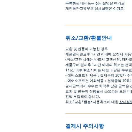
목록통관 배제품목
상세설명은 여기로
개인통관고유부호
상세설명은 여기로
취소/교환/환불안내
교환
및
반품이
가능한
경우
제품결제완료후
1
시간
이내에
요청시
가능
(
취소
/
교환 시에는
반드시
고객센터
,
카카
제품구매
결제후
1
시간
이내의
취소는
전액
1
시간
이후
취소시에는
다음과
같은
수수료
-
에에소프트건
제품
：
결제금액
30%
가
수
-
에어소프트건
이외제품
：
결제금액
10%
결제금액에서
수수료
차액후
남은
금액은
교환
및
반품이
진행될시
소요되는
모든
비
전액
부담해야
합니다
.
취소
/
교환
/
환불
/
자동취소에
대한
상세설
결제시 주의사항