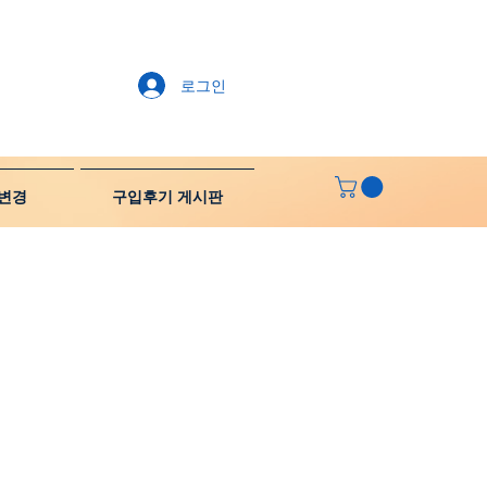
로그인
변경
구입후기 게시판