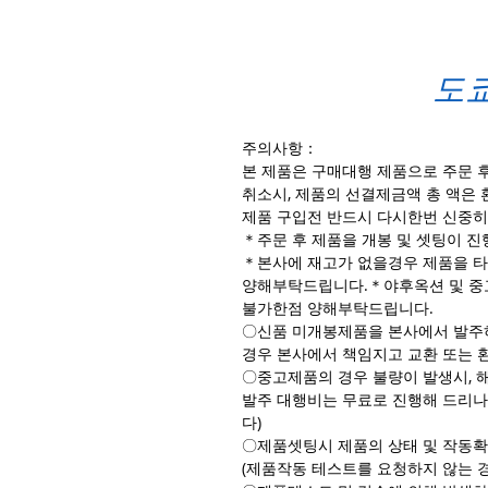
도쿄
주의사항：
본 제품은 구매대행 제품으로 주문 
취소시, 제품의 선결제금액 총 액은 
제품 구입전 반드시 다시한번 신중히
＊주문 후 제품을 개봉 및 셋팅이 
＊본사에 재고가 없을경우 제품을 타
양해부탁드립니다.＊야후옥션 및 중
불가한점 양해부탁드립니다.
〇신품 미개봉제품을 본사에서 발주하
경우 본사에서 책임지고 교환 또는 
〇중고제품의 경우 불량이 발생시, 
발주 대행비는 무료로 진행해 드리나
다)
〇제품셋팅시 제품의 상태 및 작동확
(제품작동 테스트를 요청하지 않는 