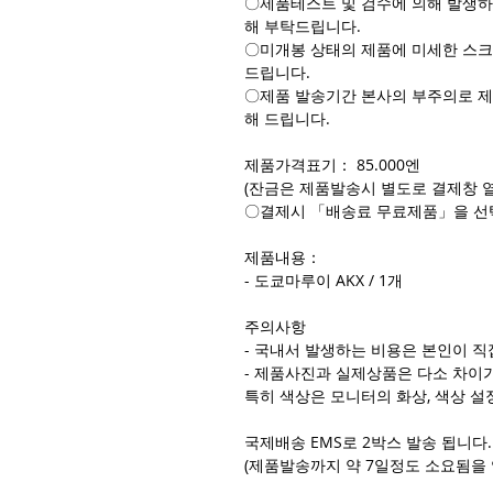
〇제품테스트 및 검수에 의해 발생하
해 부탁드립니다.
〇미개봉 상태의 제품에 미세한 스크
드립니다.
〇제품 발송기간 본사의 부주의로 제
해 드립니다.
제품가격표기： 85.000엔
(잔금은 제품발송시 별도로 결제창 
〇결제시 「배송료 무료제품」을 선
제품내용：
- 도쿄마루이 AKX / 1개
주의사항
- 국내서 발생하는 비용은 본인이 직
- 제품사진과 실제상품은 다소 차이가
특히 색상은 모니터의 화상, 색상 설
국제배송 EMS로 2박스 발송 됩니다.
(제품발송까지 약 7일정도 소요됨을 