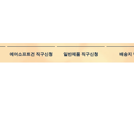
에어소프트건 직구신청
일반제품 직구신청
배송지 