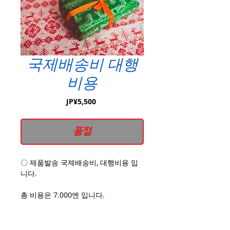
국제배송비 대행
비용
가
JP¥5,500
격
품절
〇 제품발송 국제배송비, 대행비용 입
니다.
총 비용은 7.000엔 입니다.