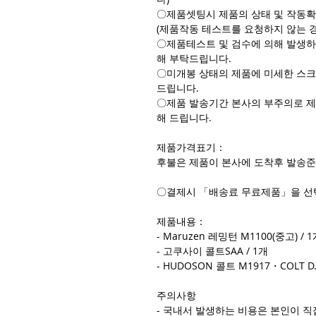
〇제품셋팅시 제품의 상태 및 작동확
(제품작동 테스트를 요청하지 않는 
〇제품테스트 및 검수에 의해 발생하
해 부탁드립니다.
〇미개봉 상태의 제품에 미세한 스크
드립니다.
〇제품 발송기간 본사의 부주의로 제
해 드립니다.
제품가격표기：
후불은 제품이 본사에 도착후 발송준
〇결제시 「배송료 무료제품」을 선
제품내용：
- Maruzen 레밍턴 M1100(중고) / 
- 고쿠사이 콜트SAA / 1개
- HUDOSON 콜트 M1917・COLT D.
주의사항
- 국내서 발생하는 비용은 본인이 직