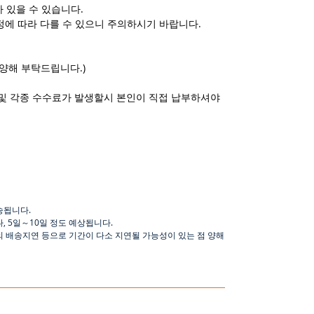
 있을 수 있습니다.
정에 따라 다를 수 있으니 주의하시기 바랍니다.
양해 부탁드립니다.)
및 각종 수수료가 발생할시 본인이 직접 납부하셔야
송됩니다
.
나
,
5
일
～
10
일
정도
예상됩니다
.
의 배송지연 등으로
기간이
다소
지연될
가능성이
있는
점
양해