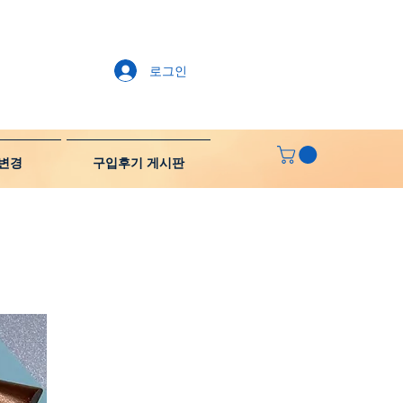
로그인
변경
구입후기 게시판