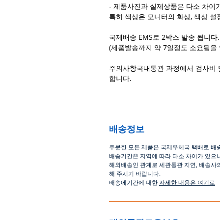
- 제품사진과 실제상품은 다소 차이가
특히 색상은 모니터의 화상, 색상 설
국제배송 EMS로 2박스 발송 됩니다.
(제품발송까지 약 7일정도 소요됨을 
주의사항국내통관 과정에서 검사비 
합니다.
배송정보
주문한 모든 제품은 국제우체국 택배로 배
배송기간은
지역에 따라 다소 차이가 있으
해외배송인
관계로
세관통관 지연, 배송사
해
주시기
바랍니다
.
배송에기간에 대한
자세한 내용은 여기로