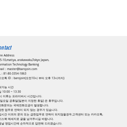
ontact
ore Address
5-10,matiya, arakawaku,Tokyo Japan,
formation Technology Banking
mail：
master@barojoin.com
EL：81-80-3354-1863
오톡 ID：barojoin(오전10시 부터 오후 13시까지)
락가능 시간
 10:00 ~ 13:30
8시 이후는 프라이버시 시간입니다.
, 일요일 공휴일(일본이 지정한 휴일) 은 휴무입니다.
 전화문의는 국제전화요금이 발생합니다.
 급한 업무로 연락이 되지 않는 경우가 있습니다.
업시간 이외의 문의 또는 급한업무로 연락이 되지않을경우,고객센터 또는 카카오톡,
이스북 메세지로 글을 남겨주시길 바랍니다.
다음날 영업시간에 순차적으로 답면해 드리겠습니다.