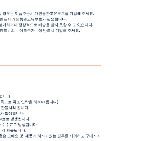
일 경우는 제품주문시 개인통관고유부호를 기입해 주세요
.
 반드시 개인통관고유부호가 필요합니다
.
불가하거나 정상적으로 배송을 받지 못할 수 도 있습니다
.
핑카드
」
의
「
메모추가
」
에 반드시 기입해 주세요
.
합니다
.
오톡으로
취소
연락을
하셔야
합니다
)
환불처리
됩니다
.
가
발생합니다
.
수료로
발생됩니다
.
가
수수료로
발생됩니다
전액
환불됩니다
.
용은
오배송
및
제품에
하자가있는
경우를
제외하고
구매자가