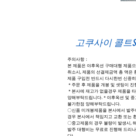
고쿠사이 콜트S
주의사항：
본 제품은 야후옥션 구매대행 제품으
취소시, 제품의 선결제금액 총 액은 
제품 구입전 반드시 다시한번 신중히
＊주문 후 제품을 개봉 및 셋팅이 
＊본사에 재고가 없을경우 제품을 타
양해부탁드립니다.＊야후옥션 및 중
불가한점 양해부탁드립니다.
〇신품 미개봉제품을 본사에서 발주하
경우 본사에서 책임지고 교환 또는 
〇중고제품의 경우 불량이 발생시, 
발주 대행비는 무료로 진행해 드리나
다)