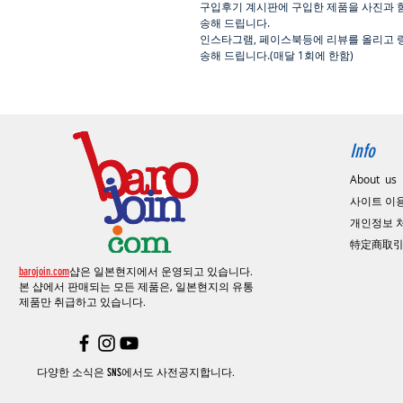
구입후기 계시판에 구입한 제품을 사진과 
송해 드립니다
.
인스타그램
,
페이스북등에 리뷰를 올리고 
송해 드립니다
.(
매달
1
회에 한함
)
Info
About us
사이트 이
​개인정보
特定商取
barojoin.com
샵은 일본현지에서 운영되고 있습니다.
본 샵에서 판매되는 모든 제품은, 일본현지의
유통
제품만 취급하고 있습니다.
다양한 소식은 SNS에서도 사전공지합니다.