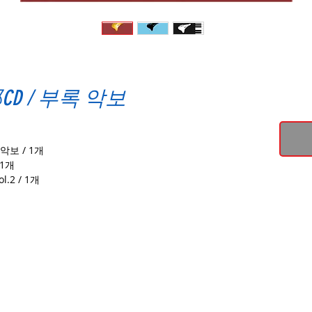
D / 부록 악보
악보 / 1개
 1개
2 / 1개