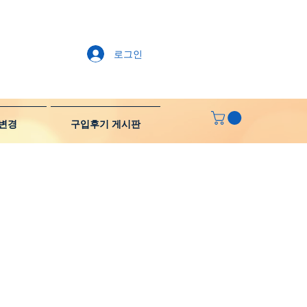
로그인
변경
구입후기 게시판