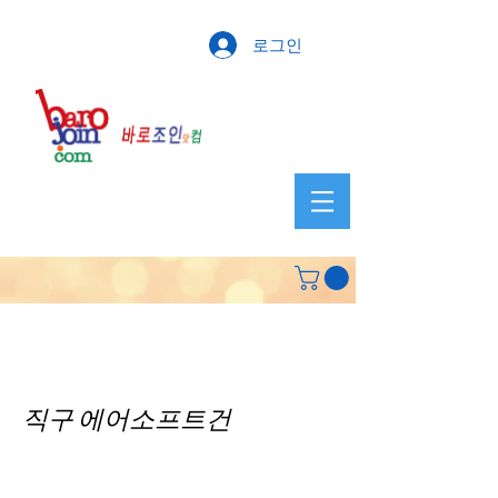
로그인
직구 에어소프트건