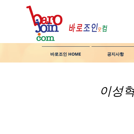
바로조인 HOME
공지사항
이성