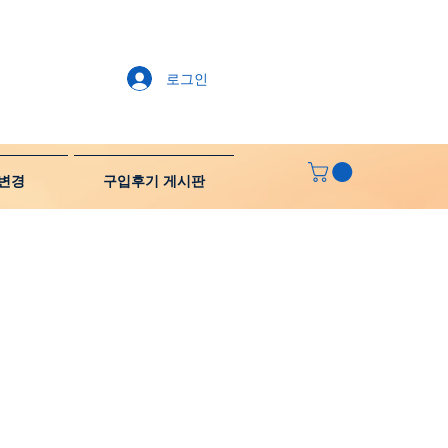
로그인
변경
구입후기 게시판