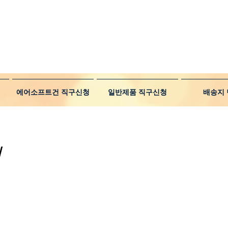
에어소프트건 직구신청
일반제품 직구신청
배송지 
혁