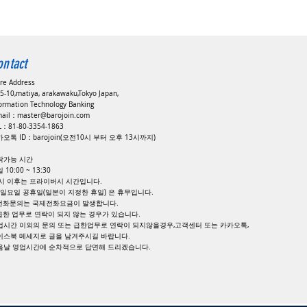
ontact
ore Address
5-10,matiya, arakawaku,Tokyo Japan,
formation Technology Banking
mail：
master@barojoin.com
EL：81-80-3354-1863
오톡 ID：barojoin(오전10시 부터 오후 13시까지)
락가능 시간
 10:00 ~ 13:30
8시 이후는 프라이버시 시간입니다.
, 일요일 공휴일(일본이 지정한 휴일) 은 휴무입니다.
 전화문의는 국제전화요금이 발생합니다.
 급한 업무로 연락이 되지 않는 경우가 있습니다.
업시간 이외의 문의 또는 급한업무로 연락이 되지않을경우,고객센터 또는 카카오톡,
이스북 메세지로 글을 남겨주시길 바랍니다.
다음날 영업시간에 순차적으로 답면해 드리겠습니다.