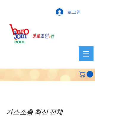
로그인
가스소총 최신 전체