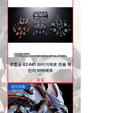
초합금 RZ-041 라이거제로 전용 체
인지 아머세트
품절
예약제품