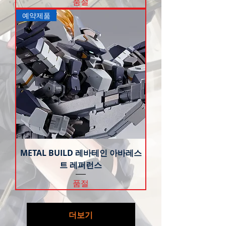
품절
예약제품
METAL BUILD 레바테인 아바레스
트 레퍼런스
품절
더보기