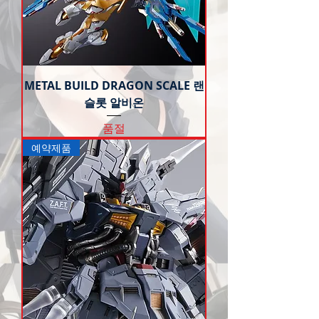
METAL BUILD DRAGON SCALE 랜
슬롯 알비온
품절
예약제품