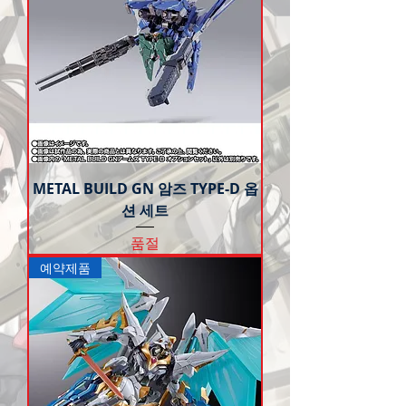
METAL BUILD GN 암즈 TYPE-D 옵
션 세트
품절
예약제품