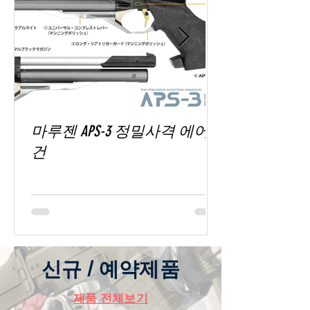
마루젠 APS-3 정밀사격 에어
건
신규 / 예약제품
제품 전체보기