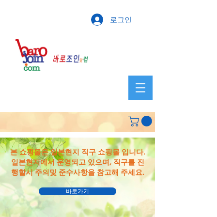
로그인
본 쇼핑몰은 일본현지 직구 쇼핑몰 입니다.
일본현지에서 운영되고 있으며, 직구를 진
행할시 주의및 준수사항​을
참고해 주세요.
바로가기