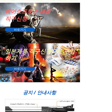
에어소프트건 제품
​직구신청
바로가기
일본제품 직구신청으로 구입
하기
바로가기
공지 / 안내사항