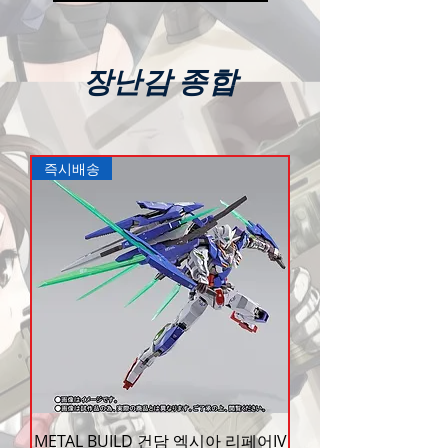
장난감 종합
즉시배송
METAL BUILD 건담 엑시아 리페어IV