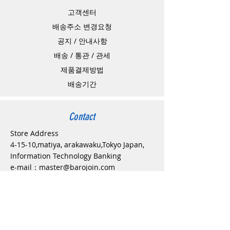
고객센터
배송주소 변경요청
공지 / 안내사항
배송 / 통관 / 관세
제품결제방법
배송기간
Contact
Store Address
4-15-10,matiya, arakawaku,Tokyo Japan,
Information Technology Banking
e-mail：
master@barojoin.com
​TEL：81-80-3354-1863
카카오톡 ID：barojoin(오전10시 부터 오후
13시까지)
연락가능 시간