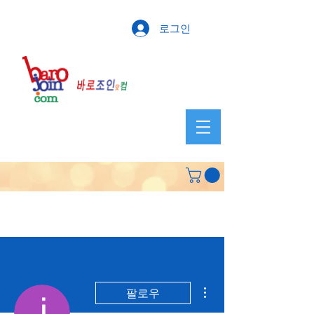
로그인
더보기
팔로우