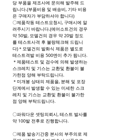
당 부품을 제조사에 문의해 발주해 드
립니다.(부품비용 및 배송비, 기타 비용
은 구매자가 부담하셔야 합니다)
〇제품작동 테스트요청시, 구매시에 알
려주시기 바랍니다.(에어소트건의 경우
약 50발, 모델건의 경우 약 20발 정도
를 테스트사격 후 불량체크해 드립니
다)＊모델건의 발화식 제품은 별도로
테스트격발 비용 500엔이 추가 됩니다.
＊제품테스트 및 검수에 의해 발생하는
스크레치 및 기스는 교환및 환불이 불
가한점 양해 부탁드립니다.
＊미개봉 상태의 제품을, 분해 및 포장
단계에서 발생할 수 있는 미세한 스크
레치 및 기스는 교환및 환불이 불가한
점 양해 부탁드립니다.
〇파워다운 셋팅의뢰시, 테스트 발사를
약 100발 전후로 진행합니다.
〇제품 발송기간중 본사의 부주의로 제