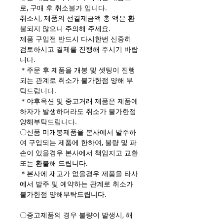
로, 구매 후 취소불가 입니다.
취소시, 제품의 선결제금액 총 액은 환
불되지 않으니 주의해 주세요.
제품 구입전 반드시 다시한번 신중히
검토하시고 결제를 진행해 주시기 바랍
니다.
＊주문 후 제품을 개봉 및 셋팅이 진행
되는 관계로 취소가 불가한점 양해 부
탁드립니다.
＊야후옥션 및 중고거래 제품은 제품에
하자가 발생하더라도 취소가 불가한점
양해부탁드립니다.
〇신품 미개봉제품을 본사에서 발주하
여 구입되는 제품에 한하여, 불량 및 파
손이 있을경우 본사에서 책임지고 교환
또는 환불해 드립니다.
＊본사에 재고가 없을경우 제품을 타사
에서 발주 및 예약하는 관계로 취소가
불가한점 양해부탁드립니다.
〇중고제품의 경우 불량이 발생시, 해