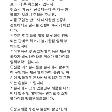
로, 구매 후 취소불가 입니다.
취소시, 제품의 선결제금액 총 액은 환
불되지 않으니 주의해 주세요.
제품 구입전 반드시 다시한번 신중히
검토하시고 결제를 진행해 주시기 바랍
니다.
＊주문 후 제품을 개봉 및 셋팅이 진행
되는 관계로 취소가 불가한점 양해 부
탁드립니다.
＊야후옥션 및 중고거래 제품은 제품에
하자가 발생하더라도 취소가 불가한점
양해부탁드립니다.
〇신품 미개봉제품을 본사에서 발주하
여 구입되는 제품에 한하여, 불량 및 파
손이 있을경우 본사에서 책임지고 교환
또는 환불해 드립니다.
＊본사에 재고가 없을경우 제품을 타사
에서 발주 및 예약하는 관계로 취소가
불가한점 양해부탁드립니다.
〇중고제품의 경우 불량이 발생시, 해