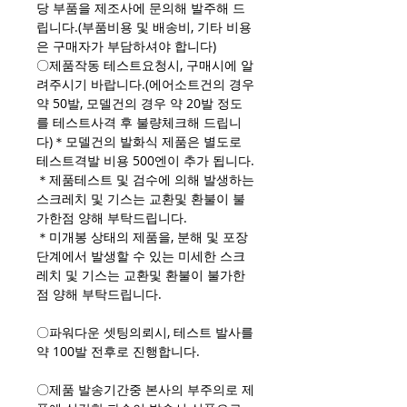
당 부품을 제조사에 문의해 발주해 드
립니다.(부품비용 및 배송비, 기타 비용
은 구매자가 부담하셔야 합니다)
〇제품작동 테스트요청시, 구매시에 알
려주시기 바랍니다.(에어소트건의 경우
약 50발, 모델건의 경우 약 20발 정도
를 테스트사격 후 불량체크해 드립니
다)＊모델건의 발화식 제품은 별도로
테스트격발 비용 500엔이 추가 됩니다.
＊제품테스트 및 검수에 의해 발생하는
스크레치 및 기스는 교환및 환불이 불
가한점 양해 부탁드립니다.
＊미개봉 상태의 제품을, 분해 및 포장
단계에서 발생할 수 있는 미세한 스크
레치 및 기스는 교환및 환불이 불가한
점 양해 부탁드립니다.
〇파워다운 셋팅의뢰시, 테스트 발사를
약 100발 전후로 진행합니다.
〇제품 발송기간중 본사의 부주의로 제