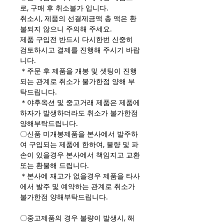
로, 구매 후 취소불가 입니다.
취소시, 제품의 선결제금액 총 액은 환
불되지 않으니 주의해 주세요.
제품 구입전 반드시 다시한번 신중히
검토하시고 결제를 진행해 주시기 바랍
니다.
＊주문 후 제품을 개봉 및 셋팅이 진행
되는 관계로 취소가 불가한점 양해 부
탁드립니다.
＊야후옥션 및 중고거래 제품은 제품에
하자가 발생하더라도 취소가 불가한점
양해부탁드립니다.
〇신품 미개봉제품을 본사에서 발주하
여 구입되는 제품에 한하여, 불량 및 파
손이 있을경우 본사에서 책임지고 교환
또는 환불해 드립니다.
＊본사에 재고가 없을경우 제품을 타사
에서 발주 및 예약하는 관계로 취소가
불가한점 양해부탁드립니다.
〇중고제품의 경우 불량이 발생시, 해