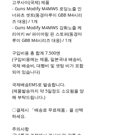
고쿠사이(국제) 제품
- Guns Modify M4MWS 로딩노즐 인
너파츠 셋트(동경마루이 GBB M4시리
즈 대응) / 1개
- Guns Modify M4MWS 강화노즐 케
리어키 w/ 파이어링 핀 스토퍼(동경마
루이 GBB M4시리즈 대응) / 1개
구입비용 총 합계 7.500엔
(구입비용에는 제품, 일본국내 배송비,
국제 배송비, 대행비 및 셋팅 비가 포합
되어 있습니다)
국제배송EMS로 발송합니다.
(제품발송까지 약 5일정도 소요됨을 양
해 부탁드립니다.)
〇결제시 「배송료 무료제품」을 선택
하세요.
주의사항