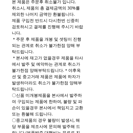
본 제품은 주문후 취소불가 입니다.
취소시, 제품의 총 결제금액의 30%를
제외한 나머지 금액만 환불됩니다.
제품 구입전 반드시 다시한번 신중히
검토하시고 결제를 진행해 주시기 바랍
니다.
＊주문 후 제품을 개봉 및 셋팅이 진행
되는 관계로 취소가 불가한점 양해 부
탁드립니다.
＊본사에 재고가 없을경우 제품을 타사
에서 발주 및 예약하는 관계로 취소가
불가한점 양해부탁드립니다.＊야후옥
션 및 중고거래 제품은 제품에 하자가
발생하더라도 취소가 불가한점 양해부
탁드립니다.
〇신품 미개봉제품을 본사에서 발주하
여 구입되는 제품에 한하여, 불량 및 파
손이 있을경우 본사에서 책임지고 교환
또는 환불해 드립니다.
〇중고제품의 경우 불량이 발생시, 해
당 부품을 제조사에 문의해 발주해 드
립니다.(부품발주 대행비는 무료로 진