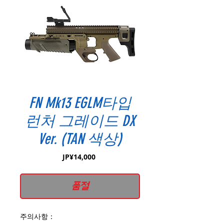
FN Mk13 EGLM타입
런처 그레이드 DX
Ver. (TAN 색상)
가
JP¥14,000
격
품절
주의사항：