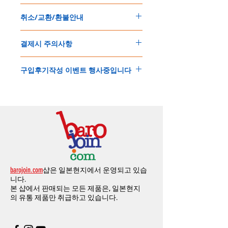
배송기간은
지역에 따라 다소 차이가 있으나
,
150
불 이상 제품
,
목록통관 배제대상 제품일
5
일
～
10
일
정도
예상됩니다
.
취소/교환/환불안내
경우는 제품주문시 개인통관고유부호를 기입
해외배송인
관계로
세관통관 지연, 배송사의
해 주세요
.
배송지연 등으로
기간이
다소
지연될
가능성
교환
및
반품이
가능한
경우
에어소프트제품은 목록통관 배제대상으로 반
이
있는
점
양해해
주시기
바랍니다
.
결제시 주의사항
제품결제완료후
1
시간
이내에
요청시
가능합
드시 개인통관고유부호가 필요합니다
.
배송에기간에 대한
자세한 내용은 여기로
니다
.
'
개인통관고유부호
'
가 없으면 국제배송이 불
본
쇼핑몰은
PayPal(
페이팔
)
을
이용한
해외결
(
취소
/
교환 시에는
반드시
고객센터
,
카카오톡
가하거나 정상적으로 배송을 받지 못할 수 도
구입후기작성 이벤트 행사중입니다
제방식
입니다
.
으로
취소
연락을
하셔야
합니다
)
있습니다
.
소지하신
카드가
해외결제가
가능한지
확인하
제품구매
결제후
1
시간
이내의
취소는
전액
개인통관교유부호는 제품결제시
「
내 쇼핑카
구입후기 계시판에 구입한 제품을 사진과 함
시길
바랍니다
.
환불처리
됩니다
.
드
」
의
「
메모추가
」
에 반드시 기입해 주세
께 올려주시면
,
추첨을 통해 매달
5
분께
500
해외결제의
경우
안전을
위해
카드사에서
확
1
시간
이후
취소시에는
다음과
같은
수수료가
요
.
엔의 쿠폰을 발송해 드립니다
.
인전화
또는
문자가
올수
있습니다
.
발생합니다
.
인스타그램
,
페이스북등에 리뷰를 올리고 링
확인과정에서
도난
카드의
사용이나
타인
명
-
에에소프트건
제품
：
결제금액
30%
가
수수
목록통관 배제품목
상세설명은 여기로
크를 알려주시면, 확인후일주일 이내로
500
엔
의의
주문등
정상적인
주문이
아니라고
판단
료로
발생됩니다
.
개인통관고유부호
상세설명은 여기로
의 쿠폰을 발송해 드립니다
.(
매달
1
회에 한함
)
될
경우
,
주문
및
배송을
보류
또는
취소할
수
-
에어소프트건
이외제품
：
결제금액
10%
가
있습니다
.
수수료로
발생됩니다
결제금액에서
수수료
차액후
남은
금액은
전
무통장
입금은
쇼핑몰에서
결제가 되지 않습
액
환불됩니다
.
barojoin.com
샵은 일본현지에서 운영되고 있습
니다
.
교환
및
반품이
진행될시
소요되는
모든
비용
니다.
고객센터로
문의하셔야 하며
,
문의내용에 주
은
오배송
및
제품에
하자가있는
경우를
제외
본 샵에서 판매되는 모든 제품은, 일본현지
문제품명
,
입금자명
,
무통장 입금을 기재해 주
하고
구매자가
전액
부담해야
합니다
.
의
유통 제품만 취급하고 있습니다.
시기 바랍니다
.
취소
/
교환
/
환불
/
자동취소에
대한
상세설명
은
여기로
주의사항
주문제품수령후
카드사에서의
해외결제가
취