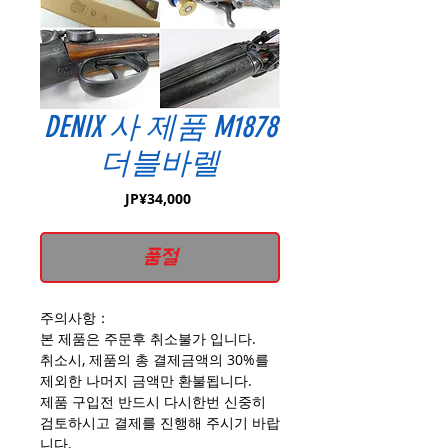
DENIX 사 제품 M1878
더블바렐
가
JP¥34,000
격
품절
주의사항：
본 제품은 주문후 취소불가 입니다.
취소시, 제품의 총 결제금액의 30%를
제외한 나머지 금액만 환불됩니다.
제품 구입전 반드시 다시한번 신중히
검토하시고 결제를 진행해 주시기 바랍
니다.