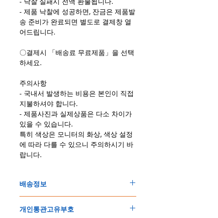
- 낙찰 실패시 전액 환불됩니다.
- 제품 낙찰에 성공하면, 잔금은 제품발
송 준비가 완료되면 별도로 결제창 열
어드립니다.
〇결제시 「배송료 무료제품」을 선택
하세요.
주의사항
- 국내서 발생하는 비용은 본인이 직접
지불하셔야 합니다.
- 제품사진과 실제상품은 다소 차이가
있을 수 있습니다.
특히 색상은 모니터의 화상, 색상 설정
에 따라 다를 수 있으니 주의하시기 바
랍니다.
배송정보
주문한 모든 제품은 국제우체국 택배로 배송
개인통관고유부호
됩니다
.