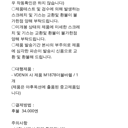
우 작동확인은 하지 않습니다)
〇제품테스트 및 검수에 의해 발생하는
스크레치 및 기스는 교환및 환불이 불
가한점 양해 부탁드립니다.
〇미개봉 상태의 제품에 미세한 스크레
치 및 기스는 교환및 환불이 불가한점
양해 부탁드립니다.
〇제품 발송기간 본사의 부주의로 제품
에 심각한 파손이 발송시 신품으로 교
환 및 환불해 드립니다.
〇대행제품：
- VDENIX 사 제품 M1878더블바렐 / 1
개
(제품은 야후옥션에 출품된 중고제품입
니다)
〇결제방법：
후불 34.000엔
주의사항