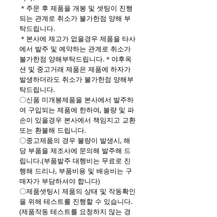
＊주문 후 제품을 개봉 및 셋팅이 진행
되는 관계로 취소가 불가한점 양해 부
탁드립니다.
＊본사에 재고가 없을경우 제품을 타사
에서 발주 및 예약하는 관계로 취소가
불가한점 양해부탁드립니다.＊야후옥
션 및 중고거래 제품은 제품에 하자가
발생하더라도 취소가 불가한점 양해부
탁드립니다.
〇신품 미개봉제품을 본사에서 발주하
여 구입되는 제품에 한하여, 불량 및 파
손이 있을경우 본사에서 책임지고 교환
또는 환불해 드립니다.
〇중고제품의 경우 불량이 발생시, 해
당 부품을 제조사에 문의해 발주해 드
립니다.(부품발주 대행비는 무료로 진
행해 드리나, 부품비용 및 배송비는 구
매자가 부담하셔야 합니다)
〇제품셋팅시 제품의 상태 및 작동확인
을 위해 테스트를 진행할 수 있습니다.
(제품작동 테스트를 요청하지 않는 경