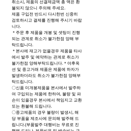
취소시, 제품의 선결제금액 총 액은 환
불되지 않으니 주의해 주세요.
제품 구입전 반드시 다시한번 신중히
검토하시고 결제를 진행해 주시기 바랍
니다.
＊주문 후 제품을 개봉 및 셋팅이 진행
되는 관계로 취소가 불가한점 양해 부
탁드립니다.
＊본사에 재고가 없을경우 제품을 타사
에서 발주 및 예약하는 관계로 취소가
불가한점 양해부탁드립니다.＊야후옥
션 및 중고거래 제품은 제품에 하자가
발생하더라도 취소가 불가한점 양해부
탁드립니다.
〇신품 미개봉제품을 본사에서 발주하
여 구입되는 제품에 한하여, 불량 및 파
손이 있을경우 본사에서 책임지고 교환
또는 환불해 드립니다.
〇중고제품의 경우 불량이 발생시, 해
당 부품을 제조사에 문의해 발주해 드
립니다.(부품발주 대행비는 무료로 진
행해 드리나, 부품비용 및 배송비는 구