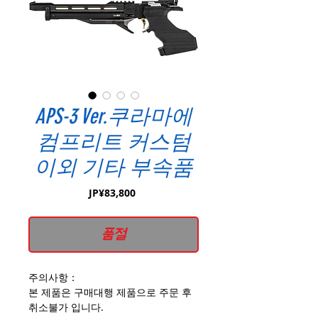
APS-3 Ver.쿠라마에
컴프리트 커스텀
이외 기타 부속품
가
JP¥83,800
격
품절
주의사항：
본 제품은 구매대행 제품으로 주문 후
취소불가 입니다.