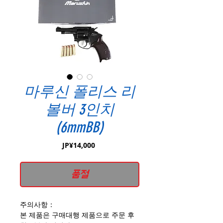
마루신 폴리스 리
볼버 3인치
(6mmBB)
가
JP¥14,000
격
품절
주의사항：
본 제품은 구매대행 제품으로 주문 후