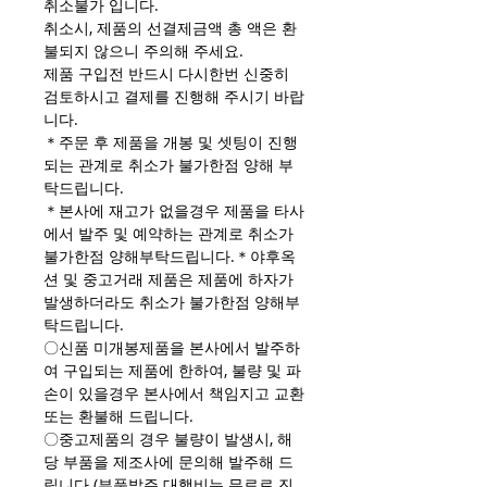
취소불가 입니다.
취소시, 제품의 선결제금액 총 액은 환
불되지 않으니 주의해 주세요.
제품 구입전 반드시 다시한번 신중히
검토하시고 결제를 진행해 주시기 바랍
니다.
＊주문 후 제품을 개봉 및 셋팅이 진행
되는 관계로 취소가 불가한점 양해 부
탁드립니다.
＊본사에 재고가 없을경우 제품을 타사
에서 발주 및 예약하는 관계로 취소가
불가한점 양해부탁드립니다.＊야후옥
션 및 중고거래 제품은 제품에 하자가
발생하더라도 취소가 불가한점 양해부
탁드립니다.
〇신품 미개봉제품을 본사에서 발주하
여 구입되는 제품에 한하여, 불량 및 파
손이 있을경우 본사에서 책임지고 교환
또는 환불해 드립니다.
〇중고제품의 경우 불량이 발생시, 해
당 부품을 제조사에 문의해 발주해 드
립니다.(부품발주 대행비는 무료로 진