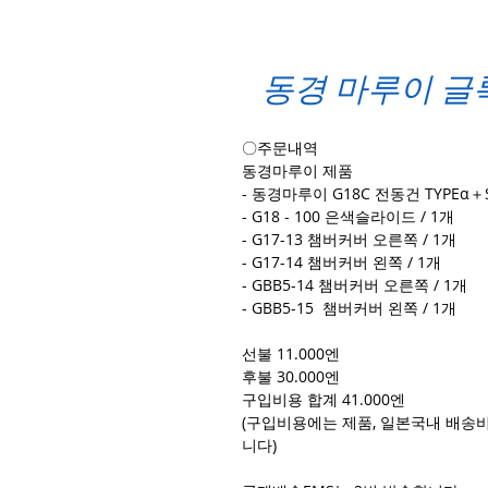
동경 마루이 글록1
〇주문내역
동경마루이 제품
- 동경마루이 G18C 전동건 TYPEα＋S
- G18 - 100 은색슬라이드 / 1개
- G17-13 챔버커버 오른쪽 / 1개
- G17-14 챔버커버 왼쪽 / 1개
- GBB5-14 챔버커버 오른쪽 / 1개
- GBB5-15 챔버커버 왼쪽 / 1개
선불 11.000엔
후불 30.000엔
구입비용 합계 41.000엔
(구입비용에는 제품, 일본국내 배송비
니다)