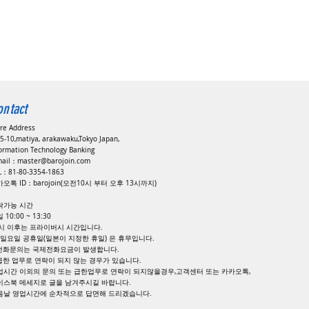
ontact
ore Address
5-10,matiya, arakawaku,Tokyo Japan,
formation Technology Banking
mail：
master@barojoin.com
EL：81-80-3354-1863
오톡 ID：barojoin(오전10시 부터 오후 13시까지)
락가능 시간
 10:00 ~ 13:30
8시 이후는 프라이버시 시간입니다.
, 일요일 공휴일(일본이 지정한 휴일) 은 휴무입니다.
 전화문의는 국제전화요금이 발생합니다.
 급한 업무로 연락이 되지 않는 경우가 있습니다.
업시간 이외의 문의 또는 급한업무로 연락이 되지않을경우,고객센터 또는 카카오톡,
이스북 메세지로 글을 남겨주시길 바랍니다.
다음날 영업시간에 순차적으로 답면해 드리겠습니다.