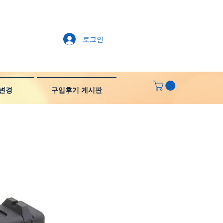
로그인
변경
구입후기 게시판