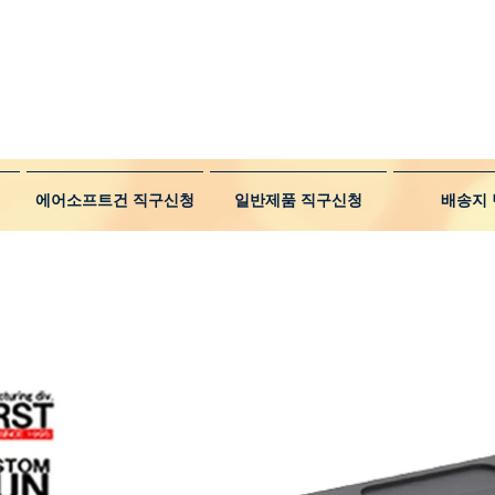
에어소프트건 직구신청
일반제품 직구신청
배송지 