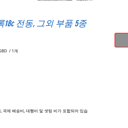
8c 전동, 그외 부품 5종
BD / 1개
, 국제 배송비, 대행비 및 셋팅 비가 포합되어 있습