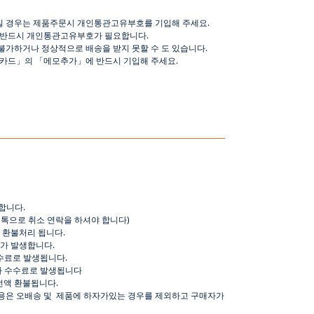
일 경우는 제품주문시 개인통관고유부호를 기입해 주세요
.
 반드시 개인통관고유부호가 필요합니다
.
불가하거나 정상적으로 배송을 받지 못할 수 도 있습니다
.
핑카드
」
의
「
메모추가
」
에 반드시 기입해 주세요
.
합니다
.
오톡으로
취소
연락을
하셔야
합니다
)
환불처리
됩니다
.
가
발생합니다
.
수료로
발생됩니다
.
가
수수료로
발생됩니다
전액
환불됩니다
.
용은
오배송
및
제품에
하자가있는
경우를
제외하고
구매자가