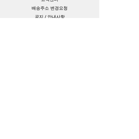
배송주소 변경요청
공지 / 안내사항
배송 / 통관 / 관세
제품결제방법
배송기간
Contact
Store Address
4-15-10,matiya, arakawaku,Tokyo Japan,
Information Technology Banking
e-mail：
master@barojoin.com
​TEL：81-80-3354-1863
카카오톡 ID：barojoin(오전10시 부터 오후
13시까지)
연락가능 시간
평일 10:00 ~ 13:30