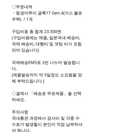
〇주문내역
・동경마루이 글록17 Gen.4(가스 블로
우백) / 1개
구입비용 총 합계 23.500엔
(구입비용에는 제품, 일본국내 배송비,
국제 배송비, 대행비 및 셋팅 비가 포합
되어 있습니다)
국제배송EMS로 2번 나누어 발송합니
다.
(제품발송까지 약 5일정도 소요됨을 양
해 부탁드립니다.)
〇결제시 「배송료 무료제품」을 선택
하세요.
주의사항
국내통관 과정에서 검사비 및 각종 수
수료가 발생할시 본인이 직접 납부하셔
야 합니다.