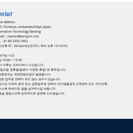
ontact
ore Address
5-10,matiya, arakawaku,Tokyo Japan,
formation Technology Banking
mail：
master@barojoin.com
EL：81-80-3354-1863
오톡 ID：barojoin(오전10시 부터 오후 13시까지)
락가능 시간
 10:00 ~ 13:30
8시 이후는 프라이버시 시간입니다.
, 일요일 공휴일(일본이 지정한 휴일) 은 휴무입니다.
 전화문의는 국제전화요금이 발생합니다.
 급한 업무로 연락이 되지 않는 경우가 있습니다.
업시간 이외의 문의 또는 급한업무로 연락이 되지않을경우,고객센터 또는 카카오톡,
이스북 메세지로 글을 남겨주시길 바랍니다.
다음날 영업시간에 순차적으로 답면해 드리겠습니다.