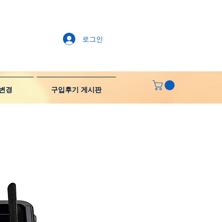
로그인
변경
구입후기 게시판