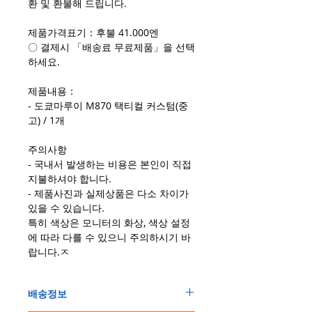
환 및 환불해 드립니다.
제품가격표기：후불 41.000엔
〇 결제시 「배송료 무료제품」을 선택
하세요.
제품내용：
- 도쿄마루이 M870 택티컬 커스텀(중
고) / 1개
주의사항
- 국내서 발생하는 비용은 본인이 직접
지불하셔야 합니다.
- 제품사진과 실제상품은 다소 차이가
있을 수 있습니다.
특히 색상은 모니터의 화상, 색상 설정
에 따라 다를 수 있으니 주의하시기 바
랍니다.ㅈ
배송정보