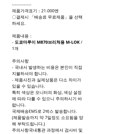
-------------
제품가격표기：21.000엔
〇결제시 「배송료 무료제품」을 선택
하세요.
제품내용：
-
도쿄마루이 M870브리쳐용 M-LOK
/
1개
주의사항
- 국내서 발생하는 비용은 본인이 직접
지불하셔야 합니다.
- 제품사진과 실제상품은 다소 차이가
있을 수 있습니다.
특히 색상은 모니터의 화상, 색상 설정
에 따라 다를 수 있으니 주의하시기 바
랍니다.
국제배송EMS로 2박스 발송합니다.
(제품발송까지 약 7일정도 소요됨을 양
해 부탁드립니다.)
주의사항국내통관 과정에서 검사비 및