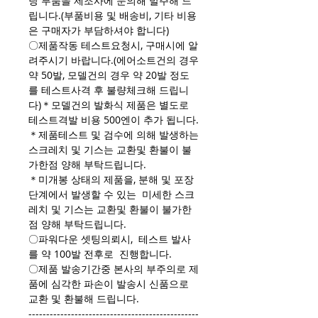
당 부품을 제조사에 문의해 발주해 드
립니다.(부품비용 및 배송비, 기타 비용
은 구매자가 부담하셔야 합니다)
〇제품작동 테스트요청시, 구매시에 알
려주시기 바랍니다.(에어소트건의 경우
약 50발, 모델건의 경우 약 20발 정도
를 테스트사격 후 불량체크해 드립니
다)＊모델건의 발화식 제품은 별도로
테스트격발 비용 500엔이 추가 됩니다.
＊제품테스트 및 검수에 의해 발생하는
스크레치 및 기스는 교환및 환불이 불
가한점 양해 부탁드립니다.
＊미개봉 상태의 제품을, 분해 및 포장
단계에서 발생할 수 있는 미세한 스크
레치 및 기스는 교환및 환불이 불가한
점 양해 부탁드립니다.
〇파워다운 셋팅의뢰시, 테스트 발사
를 약 100발 전후로 진행합니다.
〇제품 발송기간중 본사의 부주의로 제
품에 심각한 파손이 발송시 신품으로
교환 및 환불해 드립니다.
------------------------------------------------