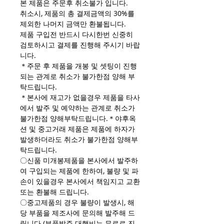
본 제품은 주문후 취소불가 입니다.
취소시, 제품의 총 결제금액의 30%를
제외한 나머지 금액만 환불됩니다.
제품 구입전 반드시 다시한번 신중히
검토하시고 결제를 진행해 주시기 바랍
니다.
＊주문 후 제품을 개봉 및 셋팅이 진행
되는 관계로 취소가 불가한점 양해 부
탁드립니다.
＊본사에 재고가 없을경우 제품을 타사
에서 발주 및 예약하는 관계로 취소가
불가한점 양해부탁드립니다.＊야후옥
션 및 중고거래 제품은 제품에 하자가
발생하더라도 취소가 불가한점 양해부
탁드립니다.
〇신품 미개봉제품을 본사에서 발주하
여 구입되는 제품에 한하여, 불량 및 파
손이 있을경우 본사에서 책임지고 교환
또는 환불해 드립니다.
〇중고제품의 경우 불량이 발생시, 해
당 부품을 제조사에 문의해 발주해 드
립니다.(부품발주 대행비는 무료로 진