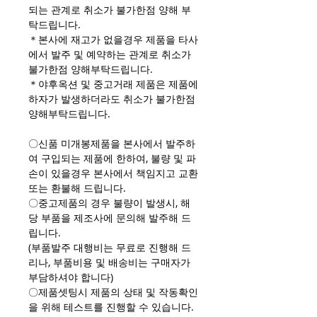
되는 관계로 취소가 불가한점 양해 부
탁드립니다.
＊본사에 재고가 없을경우 제품을 타사
에서 발주 및 예약하는 관계로 취소가
불가한점 양해부탁드립니다.
＊야후옥션 및 중고거래 제품은 제품에
하자가 발생하더라도 취소가 불가한점
양해부탁드립니다.
〇신품 미개봉제품을 본사에서 발주하
여 구입되는 제품에 한하여, 불량 및 파
손이 있을경우 본사에서 책임지고 교환
또는 환불해 드립니다.
〇중고제품의 경우 불량이 발생시, 해
당 부품을 제조사에 문의해 발주해 드
립니다.
(부품발주 대행비는 무료로 진행해 드
리나, 부품비용 및 배송비는 구매자가
부담하셔야 합니다)
〇제품셋팅시 제품의 상태 및 작동확인
을 위해 테스트를 진행할 수 있습니다.