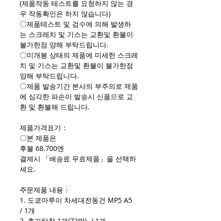
(제품작동 테스트를 요청하지 않는 경
우 작동확인은 하지 않습니다)
〇제품테스트 및 검수에 의해 발생하
는 스크레치 및 기스는 교환및 환불이
불가한점 양해 부탁드립니다.
〇미개봉 상태의 제품에 미세한 스크레
치 및 기스는 교환및 환불이 불가한점
양해 부탁드립니다.
〇제품 발송기간 본사의 부주의로 제품
에 심각한 파손이 발송시 신품으로 교
환 및 환불해 드립니다.
제품가격표기：
〇본 제품은
후불 68.700엔
결제시 「배송료 무료제품」을 선택하
세요.
주문제품 내용：
1. 도쿄마루이 차세대전동건 MP5 A5
/ 1개
2. 추가탄창 1개(72발) / 1개