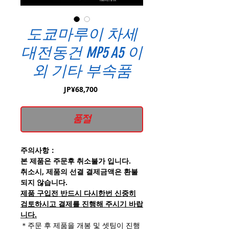
도쿄마루이 차세
대전동건 MP5 A5 이
외 기타 부속품
가
JP¥68,700
격
품절
주의사항：
본 제품은 주문후 취소불가 입니다.
취소시, 제품의 선결 결제금액은 환불
되지 않습니다.
제품 구입전 반드시 다시한번 신중히
검토하시고 결제를 진행해 주시기 바랍
니다.
＊주문 후 제품을 개봉 및 셋팅이 진행